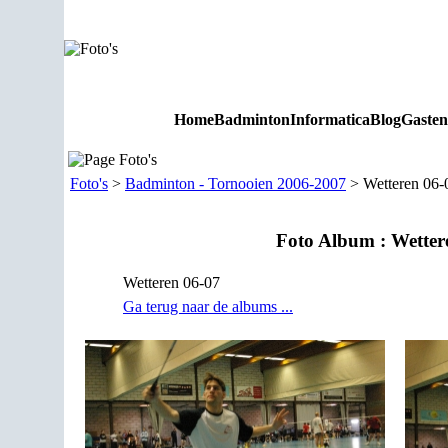
Home
Badminton
Informatica
Blog
Gaste
Foto's
Foto's
>
Badminton - Tornooien 2006-2007
> Wetteren 06-
Foto Album : Wetter
Wetteren 06-07
Ga terug naar de albums ...