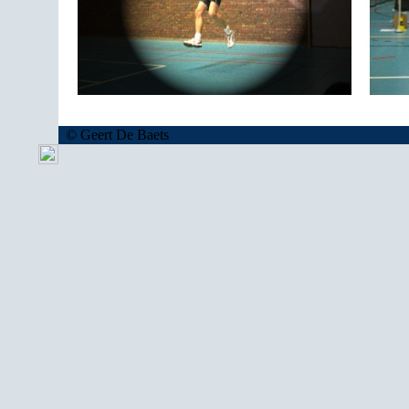
© Geert De Baets