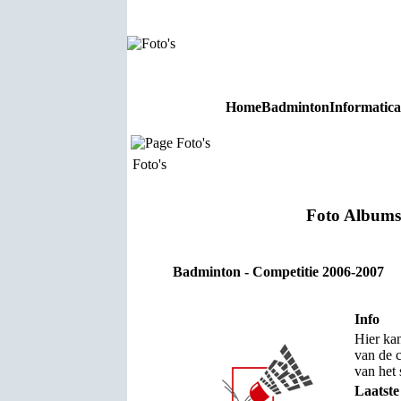
Home
Badminton
Informatica
Foto's
Foto's
Foto Albums
Badminton - Competitie 2006-2007
Info
Hier kan
van de 
van het
Laatste