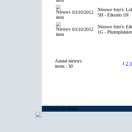
Nieuwe foto's: Lo
03/10/2012
5H - Eikenlo 1H
Nieuwe foto's: Ei
03/10/2012
1G - Pluimplukke
Aantal nieuws
1
2
3
items : 30
© Geert De Baets