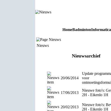
Home
Badminton
Informatica
Nieuws
Nieuws
Nieuwsarchief
Update programm
20/06/2014
voor
ontmoetingsformul
Nieuwe foto's: Ge
17/06/2013
2H - Eikenlo 1H
Nieuwe foto's: Be
20/02/2013
2H - Eikenlo 1H