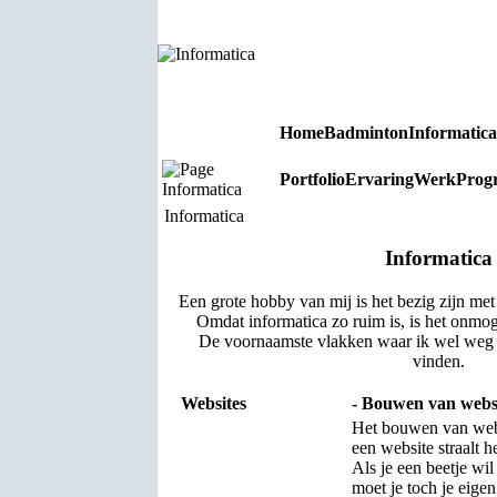
Home
Badminton
Informatica
Portfolio
Ervaring
Werk
Prog
Informatica
Informatica
Informatica
Een grote hobby van mij is het bezig zijn met
Omdat informatica zo ruim is, is het onmog
De voornaamste vlakken waar ik wel weg 
vinden.
Websites
- Bouwen van websi
Het bouwen van webs
een website straalt h
Als je een beetje wil
moet je toch je eige