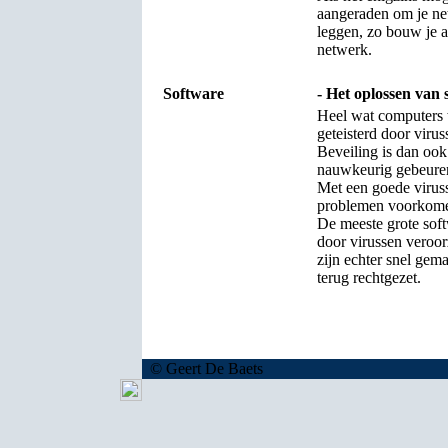
aangeraden om je net
leggen, zo bouw je al
netwerk.
Software
- Het oplossen van
Heel wat computers
geteisterd door virus
Beveiling is dan ook
nauwkeurig gebeure
Met een goede viruss
problemen voorkom
De meeste grote sof
door virussen veroor
zijn echter snel gem
terug rechtgezet.
© Geert De Baets